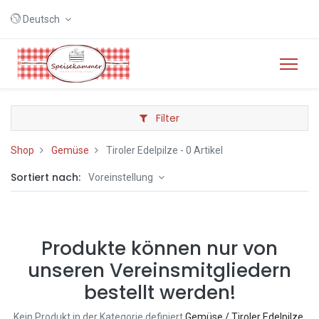
Deutsch
Filter
Shop
Gemüse
Tiroler Edelpilze
- 0 Artikel
Sortiert nach:
Voreinstellung
Produkte können nur von
unseren Vereinsmitgliedern
bestellt werden!
Kein Produkt in der Kategorie definiert
Gemüse / Tiroler Edelpilze
.