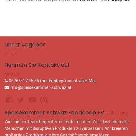
Unser Angebot
Home
Nehmen Sie Kontakt auf
Kontakt
0676/517 45 56 (nur Freitags) sonst via E-Mail
info@speisekammer-schwaz.at
Speisekammer Schwaz Foodcoop EV
-
Über uns
Wir sind ein Team begeisterter Leute mit dem Ziel, das Leben aller
Menschen mit disruptiven Produkten zu verbessern. Wir kreieren
großartige Produkte, die Ihre Geschäftsprobleme lösen.