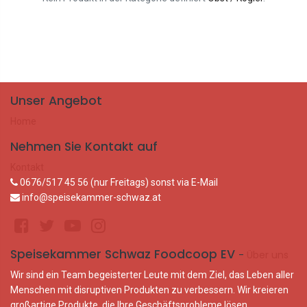
Unser Angebot
Home
Nehmen Sie Kontakt auf
Kontakt
0676/517 45 56 (nur Freitags) sonst via E-Mail
info@speisekammer-schwaz.at
Speisekammer Schwaz Foodcoop EV
-
Über uns
Wir sind ein Team begeisterter Leute mit dem Ziel, das Leben aller
Menschen mit disruptiven Produkten zu verbessern. Wir kreieren
großartige Produkte, die Ihre Geschäftsprobleme lösen.