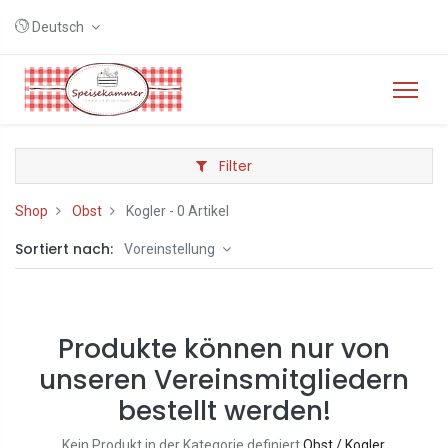
Deutsch
Filter
Shop
Obst
Kogler
- 0 Artikel
Sortiert nach:
Voreinstellung
Produkte können nur von
unseren Vereinsmitgliedern
bestellt werden!
Kein Produkt in der Kategorie definiert
Obst / Kogler
.