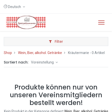
Deutsch
Filter
Shop
Wein, Bier, alkohol. Getränke
Kräutermarie
- 0 Artikel
Sortiert nach:
Voreinstellung
Produkte können nur von
unseren Vereinsmitgliedern
bestellt werden!
Kein Produkt in der Kategorie definiert
Wein, Bier, alkohol. Getränke