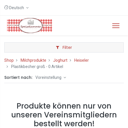
Deutsch
Filter
Shop
Milchprodukte
Joghurt
Heiseler
Plastikbecher groß
- 0 Artikel
Sortiert nach:
Voreinstellung
Produkte können nur von
unseren Vereinsmitgliedern
bestellt werden!