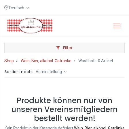
Deutsch
Filter
Shop
Wein, Bier, alkohol. Getränke
Wastlhof
- 0 Artikel
Sortiert nach:
Voreinstellung
Produkte können nur von
unseren Vereinsmitgliedern
bestellt werden!
Kein Produkt in der Kategorie definiert
Wein, Bier, alkohol. Getränke