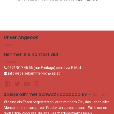
Unser Angebot
Home
Nehmen Sie Kontakt auf
Kontakt
0676/517 45 56 (nur Freitags) sonst via E-Mail
info@speisekammer-schwaz.at
Speisekammer Schwaz Foodcoop EV
-
Über uns
Wir sind ein Team begeisterter Leute mit dem Ziel, das Leben aller
Menschen mit disruptiven Produkten zu verbessern. Wir kreieren
großartige Produkte, die Ihre Geschäftsprobleme lösen.