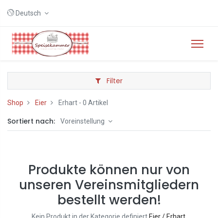
Deutsch
Filter
Shop
Eier
Erhart
- 0 Artikel
Sortiert nach:
Voreinstellung
Produkte können nur von
unseren Vereinsmitgliedern
bestellt werden!
Kein Produkt in der Kategorie definiert
Eier / Erhart
.