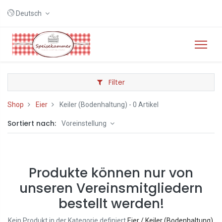
Deutsch
Filter
Shop
Eier
Keiler (Bodenhaltung)
- 0 Artikel
Sortiert nach:
Voreinstellung
Produkte können nur von
unseren Vereinsmitgliedern
bestellt werden!
Kein Produkt in der Kategorie definiert
Eier / Keiler (Bodenhaltung)
.