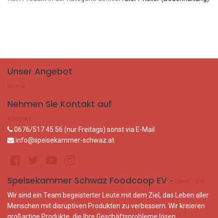
Unser Angebot
Home
Nehmen Sie Kontakt auf
Kontakt
0676/517 45 56 (nur Freitags) sonst via E-Mail
info@speisekammer-schwaz.at
Speisekammer Schwaz Foodcoop EV
-
Über uns
Wir sind ein Team begeisterter Leute mit dem Ziel, das Leben aller
Menschen mit disruptiven Produkten zu verbessern. Wir kreieren
großartige Produkte, die Ihre Geschäftsprobleme lösen.