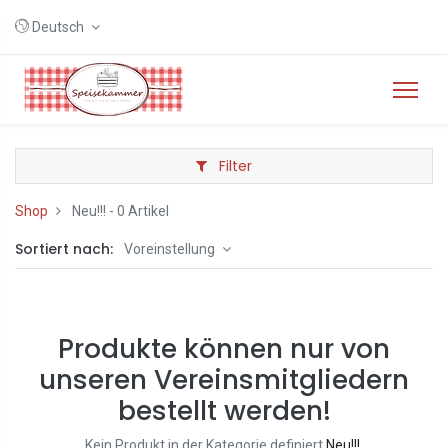
Deutsch
Filter
Shop
Neu!!!
- 0 Artikel
Sortiert nach:
Voreinstellung
Produkte können nur von
unseren Vereinsmitgliedern
bestellt werden!
Kein Produkt in der Kategorie definiert
Neu!!!
.