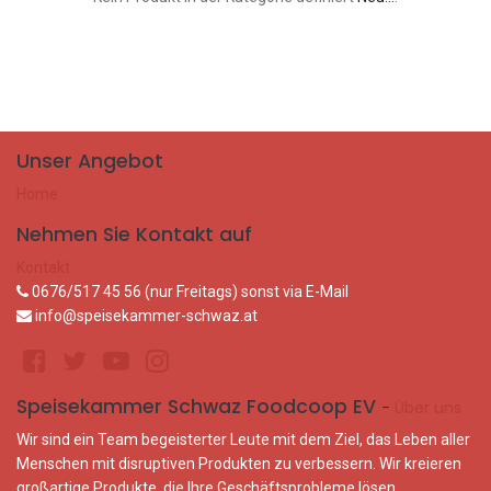
Unser Angebot
Home
Nehmen Sie Kontakt auf
Kontakt
0676/517 45 56 (nur Freitags) sonst via E-Mail
info@speisekammer-schwaz.at
Speisekammer Schwaz Foodcoop EV
-
Über uns
Wir sind ein Team begeisterter Leute mit dem Ziel, das Leben aller
Menschen mit disruptiven Produkten zu verbessern. Wir kreieren
großartige Produkte, die Ihre Geschäftsprobleme lösen.