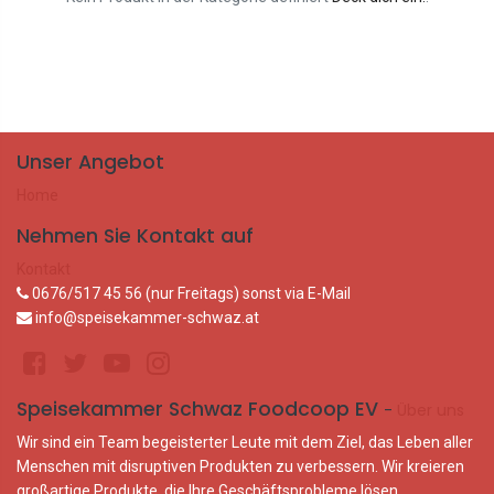
Unser Angebot
Home
Nehmen Sie Kontakt auf
Kontakt
0676/517 45 56 (nur Freitags) sonst via E-Mail
info@speisekammer-schwaz.at
Speisekammer Schwaz Foodcoop EV
-
Über uns
Wir sind ein Team begeisterter Leute mit dem Ziel, das Leben aller
Menschen mit disruptiven Produkten zu verbessern. Wir kreieren
großartige Produkte, die Ihre Geschäftsprobleme lösen.