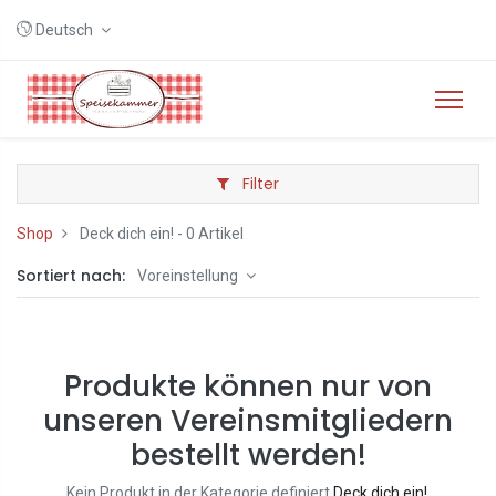
Deutsch
Filter
Shop
Deck dich ein!
- 0 Artikel
Sortiert nach:
Voreinstellung
Produkte können nur von
unseren Vereinsmitgliedern
bestellt werden!
Kein Produkt in der Kategorie definiert
Deck dich ein!
.