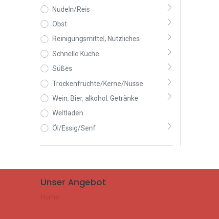
Nudeln/Reis
Obst
Reinigungsmittel, Nützliches
Schnelle Küche
Süßes
Trockenfrüchte/Kerne/Nüsse
Wein, Bier, alkohol. Getränke
Weltladen
Öl/Essig/Senf
Unser Angebot
Home