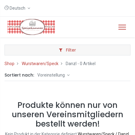
Deutsch
Filter
Shop
Wurstwaren/Speck
Danzl
- 0 Artikel
Sortiert nach:
Voreinstellung
Produkte können nur von
unseren Vereinsmitgliedern
bestellt werden!
Kein Produkt in der Kategorie definiert
Wurstwaren/Speck / Danzl
.