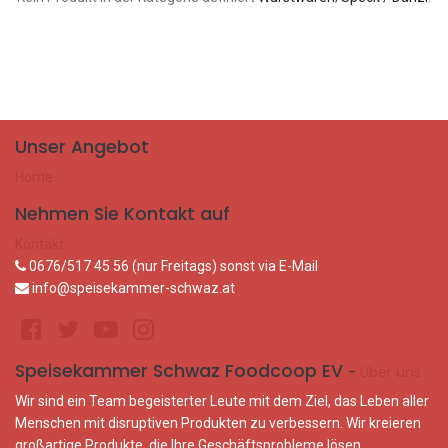
Unser Angebot
Home
Nehmen Sie Kontakt auf
Kontakt
0676/517 45 56 (nur Freitags) sonst via E-Mail
info@speisekammer-schwaz.at
Speisekammer Schwaz Foodcoop EV
-
Über uns
Wir sind ein Team begeisterter Leute mit dem Ziel, das Leben aller
Menschen mit disruptiven Produkten zu verbessern. Wir kreieren
großartige Produkte, die Ihre Geschäftsprobleme lösen.