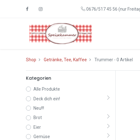
0676/517 45 56 (nur Freitag
Shop
Getränke, Tee, Kaffee
Trummer
- 0 Artikel
Kategorien
Alle Produkte
Deck dich ein!
Neu!!!
Brot
Eier
Gemüse