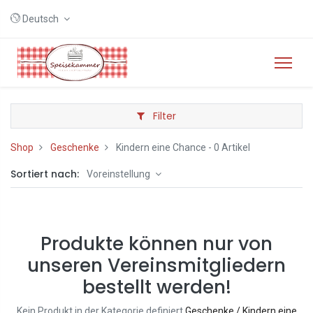
Deutsch
Filter
Shop
Geschenke
Kindern eine Chance
- 0 Artikel
Sortiert nach:
Voreinstellung
Produkte können nur von
unseren Vereinsmitgliedern
bestellt werden!
Kein Produkt in der Kategorie definiert
Geschenke / Kindern eine