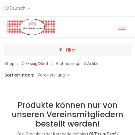
Deutsch
Filter
Shop
Öl/Essig/Senf
Alphaomega
- 0 Artikel
Sortiert nach:
Voreinstellung
Produkte können nur von
unseren Vereinsmitgliedern
bestellt werden!
Kein Produkt in der Kategorie definiert
Öl/Essig/Senf /