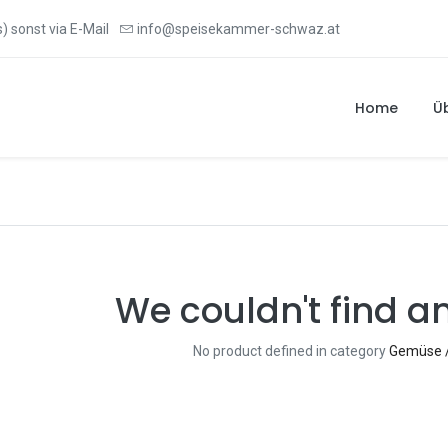
) sonst via E-Mail
info@speisekammer-schwaz.at
Home
Ü
We couldn't find a
No product defined in category
Gemüse / 