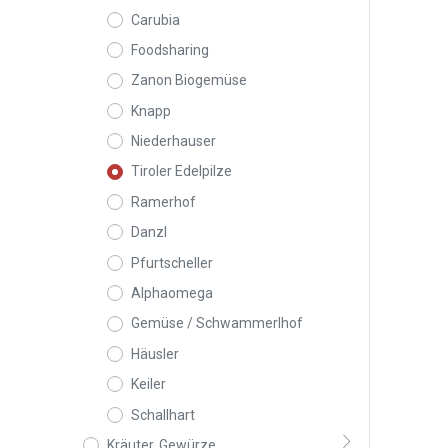
Carubia
Foodsharing
Zanon Biogemüse
Knapp
Niederhauser
Tiroler Edelpilze
Ramerhof
Danzl
Pfurtscheller
Alphaomega
Gemüse / Schwammerlhof
Häusler
Keiler
Schallhart
Kräuter, Gewürze