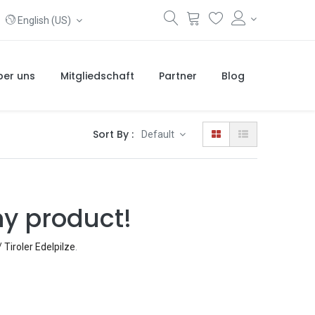
English (US)
ber uns
Mitgliedschaft
Partner
Blog
Sort By :
Default
ny product!
Tiroler Edelpilze
.