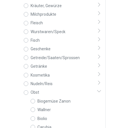
Kräuter, Gewürze
Milchprodukte
Fleisch
Wurstwaren/Speck
Fisch
Geschenke
Getreide/Saaten/Sprossen
Getränke
Kosmetika
Nudeln/Reis
Obst
Biogemüse Zanon
Wallner
Biolio
Carubia