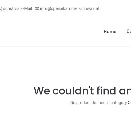
) sonst via E-Mail
info@speisekammer-schwaz.at
Home
Ü
We couldn't find a
No product defined in category
O