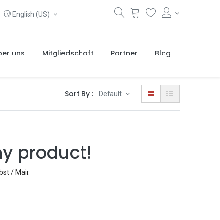
English (US)
ber uns
Mitgliedschaft
Partner
Blog
Sort By :
Default
ny product!
bst / Mair
.