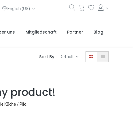
English (US)
ber uns
Mitgliedschaft
Partner
Blog
Sort By :
Default
ny product!
le Küche / Pilo
.