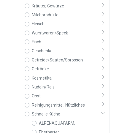
Kräuter, Gewürze
Milchprodukte
Fleisch
Wurstwaren/Speck
Fisch
Geschenke
Getreide/Saaten/Sprossen
Getränke
Kosmetika
Nudeln/Reis
Obst
Reinigungsmittel, Nützliches
Schnelle Küche
ALPENAQUAFARM,
Eberharter