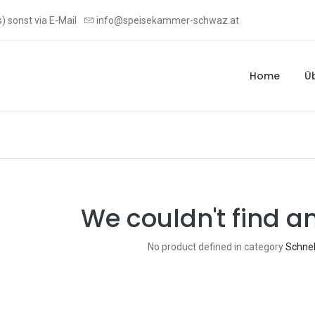
) sonst via E-Mail
info@speisekammer-schwaz.at
Home
Ü
We couldn't find a
No product defined in category
Schnel