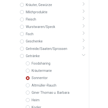
Kräuter, Gewürze
Milchprodukte
Fleisch
Wurstwaren/Speck
Fisch
Geschenke
Getreide/Saaten/Sprossen
Getränke
Foodsharing
Kräutermarie
Sonnentor
Altmüller-Rauch
Giner Thomas u. Barbara
Heim
Kogler