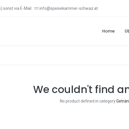
) sonst via E-Mail
info@speisekammer-schwaz.at
Home
Ü
We couldn't find a
No product defined in category
Geträn