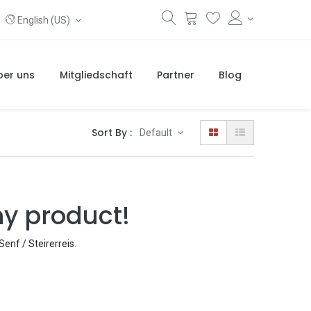
English (US)
ber uns
Mitgliedschaft
Partner
Blog
Sort By :
Default
ny product!
Senf / Steirerreis
.