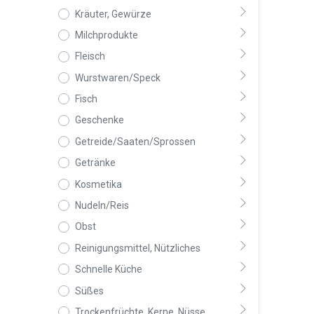
Kräuter, Gewürze
Milchprodukte
Fleisch
Wurstwaren/Speck
Fisch
Geschenke
Getreide/Saaten/Sprossen
Getränke
Kosmetika
Nudeln/Reis
Obst
Reinigungsmittel, Nützliches
Schnelle Küche
Süßes
Trockenfrüchte, Kerne, Nüsse