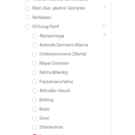
Wein, Bier, alkohol. Getränke
Weltladen
Öl/Essig/Senf
Alphaomega
Azienda Germano Manna
Erlebnissennerei Zillertal
Mayer Demeter
Nahtur&Nackig
Pastamanufaktur
Altmüller-Rauch
Bioking
Biolio
Giner
Steinlechner