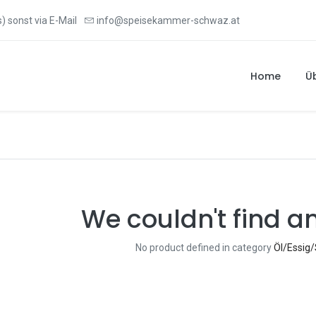
) sonst via E-Mail
info@speisekammer-schwaz.at
Home
Ü
We couldn't find a
No product defined in category
Öl/Essig/