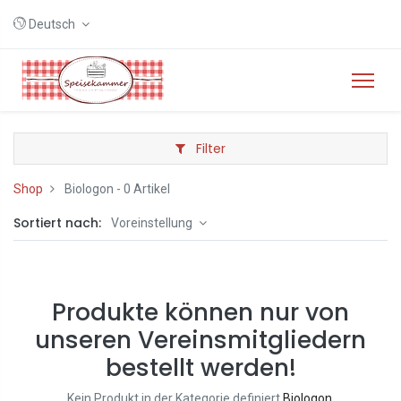
Deutsch
Filter
Shop
Biologon
- 0 Artikel
Sortiert nach:
Voreinstellung
Produkte können nur von
unseren Vereinsmitgliedern
bestellt werden!
Kein Produkt in der Kategorie definiert
Biologon
.