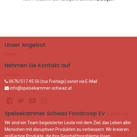
Unser Angebot
Home
Nehmen Sie Kontakt auf
Kontakt
0676/517 45 56 (nur Freitags) sonst via E-Mail
info@speisekammer-schwaz.at
Speisekammer Schwaz Foodcoop EV
-
Über uns
Wir sind ein Team begeisterter Leute mit dem Ziel, das Leben aller
Menschen mit disruptiven Produkten zu verbessern. Wir kreieren
großartige Produkte, die Ihre Geschäftsprobleme lösen.