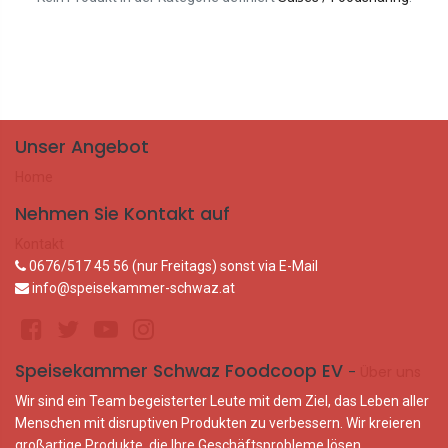
Unser Angebot
Home
Nehmen Sie Kontakt auf
Kontakt
0676/517 45 56 (nur Freitags) sonst via E-Mail
info@speisekammer-schwaz.at
Speisekammer Schwaz Foodcoop EV
-
Über uns
Wir sind ein Team begeisterter Leute mit dem Ziel, das Leben aller
Menschen mit disruptiven Produkten zu verbessern. Wir kreieren
großartige Produkte, die Ihre Geschäftsprobleme lösen.