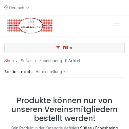
Deutsch
Filter
Shop
Süßes
Foodsharing
- 0 Artikel
Sortiert nach:
Voreinstellung
Produkte können nur von
unseren Vereinsmitgliedern
bestellt werden!
Kein Produkt in der Kategorie definiert
Süßes / Foodsharing
.