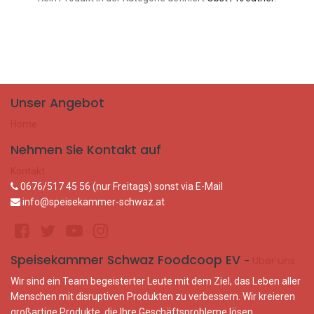
Unser Angebot
Home
Nehmen Sie Kontakt auf
Kontakt
0676/517 45 56 (nur Freitags) sonst via E-Mail
info@speisekammer-schwaz.at
Speisekammer Schwaz Foodcoop EV
-
Über uns
Wir sind ein Team begeisterter Leute mit dem Ziel, das Leben aller
Menschen mit disruptiven Produkten zu verbessern. Wir kreieren
großartige Produkte, die Ihre Geschäftsprobleme lösen.