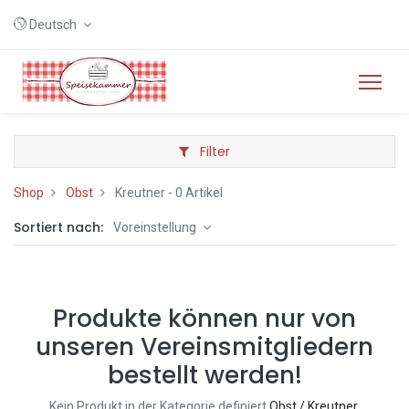
Deutsch
Filter
Shop
Obst
Kreutner
- 0 Artikel
Sortiert nach:
Voreinstellung
Produkte können nur von
unseren Vereinsmitgliedern
bestellt werden!
Kein Produkt in der Kategorie definiert
Obst / Kreutner
.