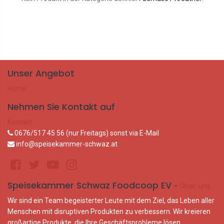
Unser Angebot
Home
Nehmen Sie Kontakt auf
Kontakt
0676/517 45 56 (nur Freitags) sonst via E-Mail
info@speisekammer-schwaz.at
Speisekammer Schwaz Foodcoop EV
-
Über uns
Wir sind ein Team begeisterter Leute mit dem Ziel, das Leben aller
Menschen mit disruptiven Produkten zu verbessern. Wir kreieren
großartige Produkte, die Ihre Geschäftsprobleme lösen.