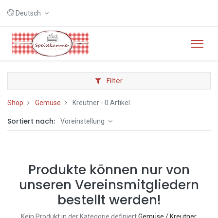
Deutsch
Filter
Shop
Gemüse
Kreutner
- 0 Artikel
Sortiert nach:
Voreinstellung
Produkte können nur von
unseren Vereinsmitgliedern
bestellt werden!
Kein Produkt in der Kategorie definiert
Gemüse / Kreutner
.