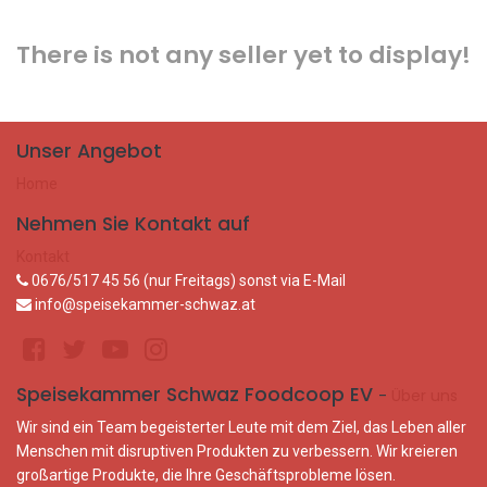
There is not any seller yet to display!
Unser Angebot
Home
Nehmen Sie Kontakt auf
Kontakt
0676/517 45 56 (nur Freitags) sonst via E-Mail
info@speisekammer-schwaz.at
Speisekammer Schwaz Foodcoop EV
-
Über uns
Wir sind ein Team begeisterter Leute mit dem Ziel, das Leben aller
Menschen mit disruptiven Produkten zu verbessern. Wir kreieren
großartige Produkte, die Ihre Geschäftsprobleme lösen.