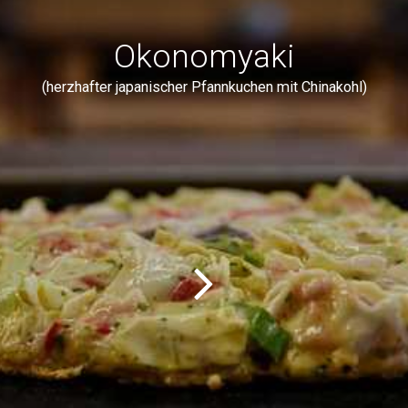
Okonomyaki
(herzhafter japanischer Pfannkuchen mit Chinakohl)