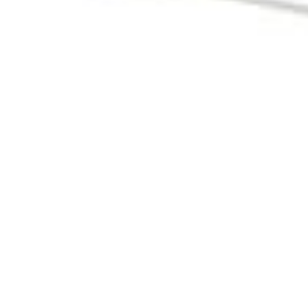
Alle Blogs
Im Mai 2022 
Gnadenwald. 