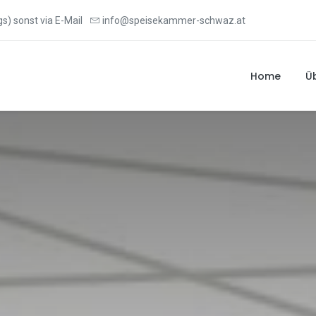
s) sonst via E-Mail
info@speisekammer-schwaz.at
Home
Ü