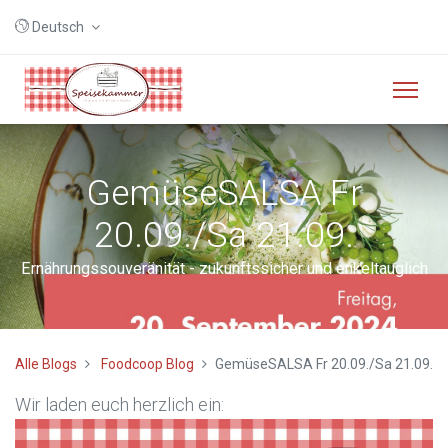
Deutsch
GemüseSALSA Fr
20.09./Sa 21.09.
Ernährungssouveränität - zukunftssicher und enkeltauglich
Alle Blogs
Foodcoop Blog
GemüseSALSA Fr 20.09./Sa 21.09.
Wir laden euch herzlich ein: