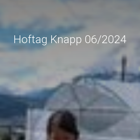
Hoftag Knapp 06/2024